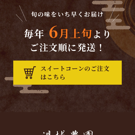
旬の味をいち早くお届け
6
月上旬
毎年
より
ご注文順に発送！
スイートコーンのご注文
はこちら