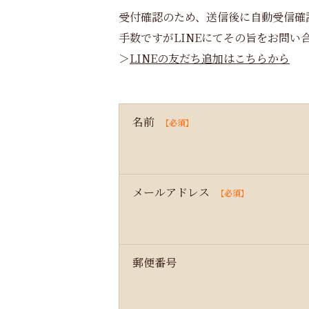
受付確認のため、送信後に自動受信確
手数ですがLINEにてその旨をお問い
＞
LINEの友だち追加はこちらから
名前
【必須】
メールアドレス
【必須】
郵便番号