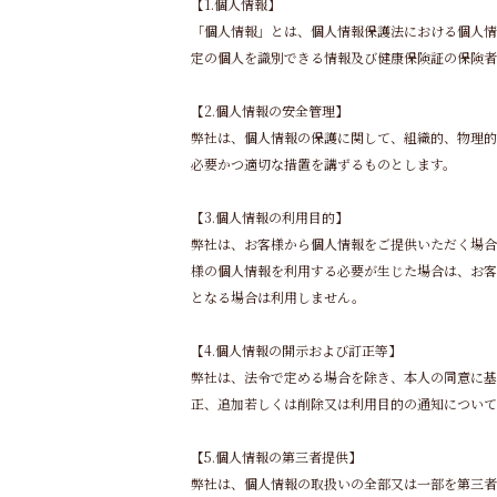
【1.個人情報】
「個人情報」とは、個人情報保護法における個人情
定の個人を識別できる情報及び健康保険証の保険者
【2.個人情報の安全管理】
弊社は、個人情報の保護に関して、組織的、物理的
必要かつ適切な措置を講ずるものとします。
【3.個人情報の利用目的】
弊社は、お客様から個人情報をご提供いただく場合
様の個人情報を利用する必要が生じた場合は、お客
となる場合は利用しません。
【4.個人情報の開示および訂正等】
弊社は、法令で定める場合を除き、本人の同意に
正、追加若しくは削除又は利用目的の通知について
【5.個人情報の第三者提供】
弊社は、個人情報の取扱いの全部又は一部を第三者