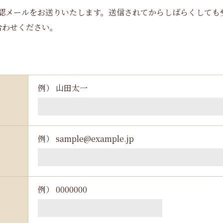
認メールをお送りいたします。送信されてからしばらくしても
合わせください。
例） 山田太一
例） sample@example.jp
例） 0000000