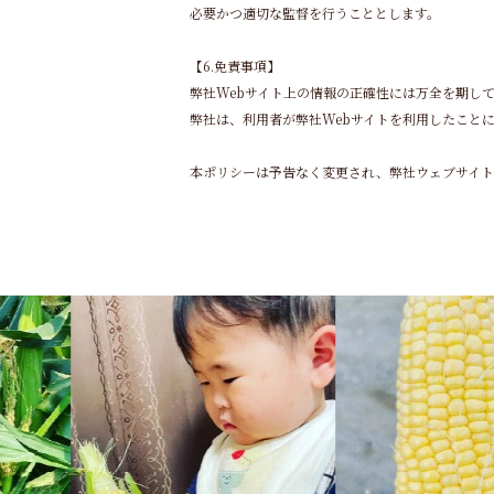
必要かつ適切な監督を行うこととします。
【6.免責事項】
弊社Webサイト上の情報の正確性には万全を期し
弊社は、利用者が弊社Webサイトを利用したこと
本ポリシーは予告なく変更され、弊社ウェブサイト