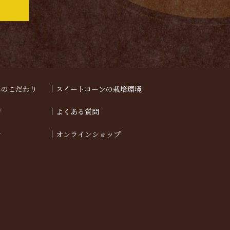
しのこだわり
スイートコーンの栽培環境
声
よくある質問
せ
オンラインショップ