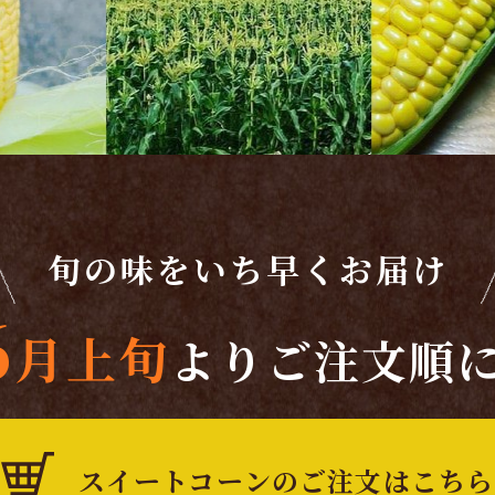
旬の味をいち早くお届け
6
月上旬
より
ご注文順
スイートコーンのご注文はこちら