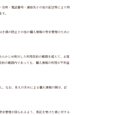
・住所・電話番号・連絡先その他の記述等により特
ます。
はき損の防止その他の個人情報の安全管理のために
あらかじめ明示した利用目的の範囲を超えて、お客
目的の範囲内であっても、個人情報の利用が不利益
ん。なお、本人の求めによる個人情報の開示、訂
安全管理が図られるよう、委託を受けた者に対する