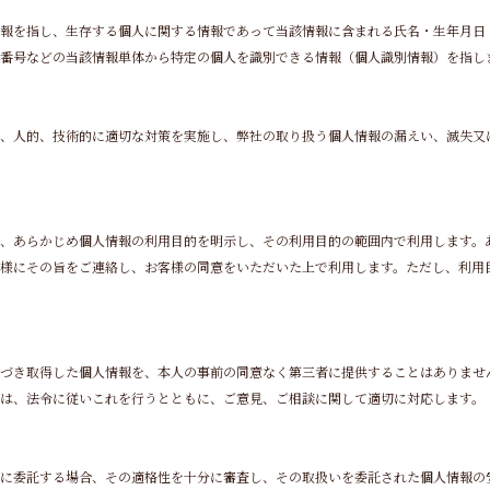
報を指し、生存する個人に関する情報であって当該情報に含まれる氏名・生年月日
番号などの当該情報単体から特定の個人を識別できる情報（個人識別情報）を指し
、人的、技術的に適切な対策を実施し、弊社の取り扱う個人情報の漏えい、滅失又
、あらかじめ個人情報の利用目的を明示し、その利用目的の範囲内で利用します。
様にその旨をご連絡し、お客様の同意をいただいた上で利用します。ただし、利用
基づき取得した個人情報を、本人の事前の同意なく第三者に提供することはありませ
は、法令に従いこれを行うとともに、ご意見、ご相談に関して適切に対応します。
に委託する場合、その適格性を十分に審査し、その取扱いを委託された個人情報の