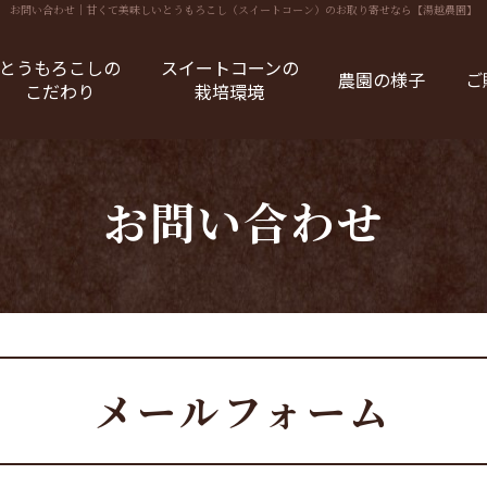
お問い合わせ
｜甘くて美味しいとうもろこし（スイートコーン）のお取り寄せなら【湯越農園】
とうもろこしの
スイートコーンの
農園の様子
ご
こだわり
栽培環境
お問い合わせ
メールフォーム